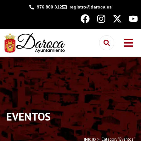
contenido
976 800 312
registro@daroca.es
EVENTOS
You are here:
Category "Eventos"
INICIO