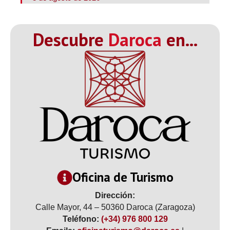
Descubre
Daroca
en...
Oficina de Turismo
Dirección:
Calle Mayor, 44 – 50360 Daroca (Zaragoza)
Teléfono:
(+34) 976 800 129