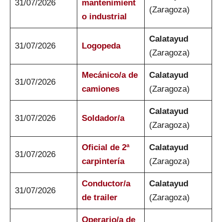
31/07/2026
mantenimient
(Zaragoza)
o industrial
Calatayud
31/07/2026
Logopeda
(Zaragoza)
Mecánico/a de
Calatayud
31/07/2026
camiones
(Zaragoza)
Calatayud
31/07/2026
Soldador/a
(Zaragoza)
Oficial de 2ª
Calatayud
31/07/2026
carpintería
(Zaragoza)
Conductor/a
Calatayud
31/07/2026
de trailer
(Zaragoza)
Operario/a de