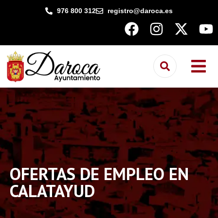
contenido
976 800 312
registro@daroca.es
OFERTAS DE EMPLEO EN
CALATAYUD