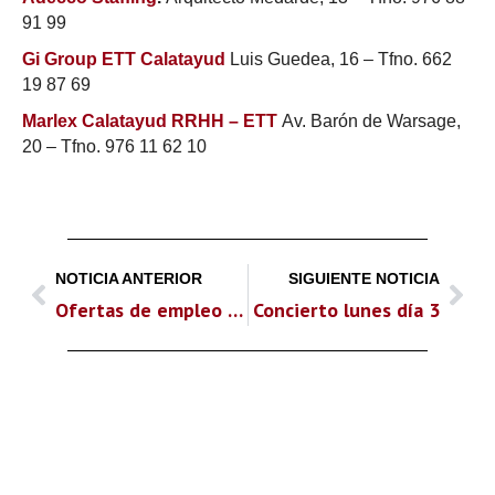
91 99
Gi Group ETT Calatayud
Luis Guedea, 16 – Tfno. 662
19 87 69
Marlex Calatayud RRHH – ETT
Av. Barón de Warsage,
20 – Tfno. 976 11 62 10
NOTICIA ANTERIOR
SIGUIENTE NOTICIA
Ofertas de empleo en Daroca
Concierto lunes día 3