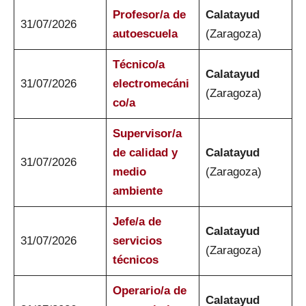
Profesor/a de
Calatayud
31/07/2026
autoescuela
(Zaragoza)
Técnico/a
Calatayud
31/07/2026
electromecáni
(Zaragoza)
co/a
Supervisor/a
de calidad y
Calatayud
31/07/2026
medio
(Zaragoza)
ambiente
Jefe/a de
Calatayud
31/07/2026
servicios
(Zaragoza)
técnicos
Operario/a de
Calatayud