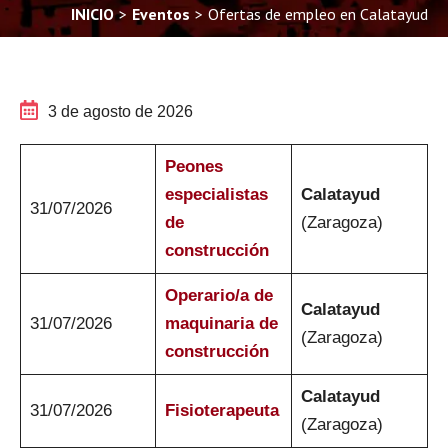
INICIO
Eventos
Ofertas de empleo en Calatayud
You are here:
3 de agosto de 2026
Peones
especialistas
Calatayud
31/07/2026
de
(Zaragoza)
construcción
Operario/a de
Calatayud
31/07/2026
maquinaria de
(Zaragoza)
construcción
Calatayud
31/07/2026
Fisioterapeuta
(Zaragoza)