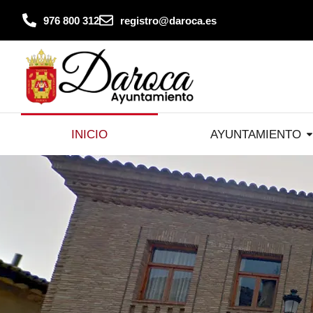
contenido
976 800 312
registro@daroca.es
INICIO
AYUNTAMIENTO