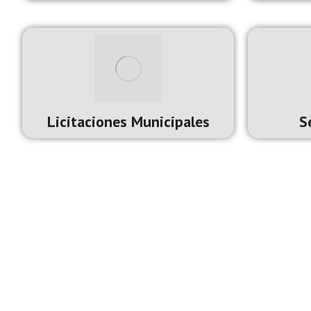
Dar
Un Ayuntamiento de 
Licitaciones Municipales
S