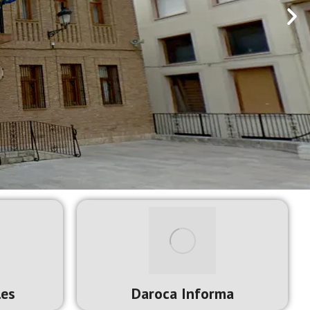
les
Daroca Informa