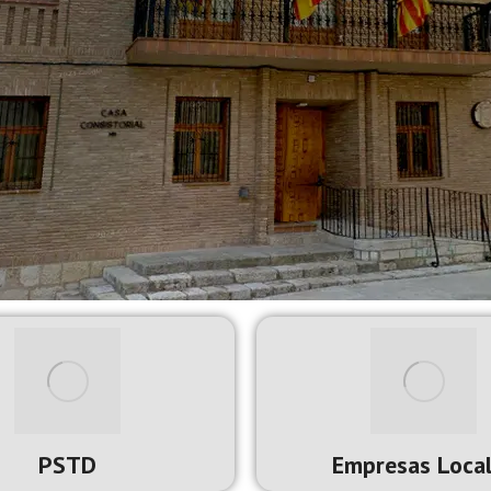
PSTD
Empresas Loca