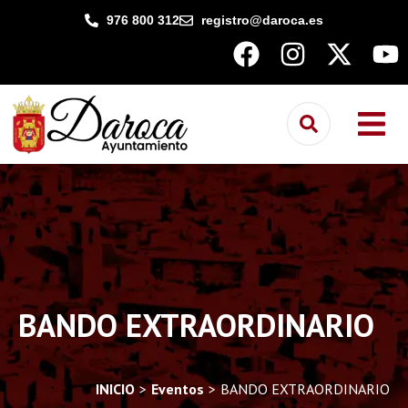
contenido
976 800 312
registro@daroca.es
BANDO EXTRAORDINARIO
INICIO
Eventos
BANDO EXTRAORDINARIO
You are here: