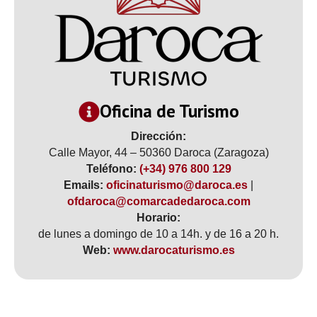
Oficina de Turismo
Dirección:
Calle Mayor, 44 – 50360 Daroca (Zaragoza)
Teléfono:
(+34) 976 800 129
Emails:
oficinaturismo@daroca.es
|
ofdaroca@comarcadedaroca.com
Horario:
de lunes a domingo de 10 a 14h. y de 16 a 20 h.
Web:
www.darocaturismo.es