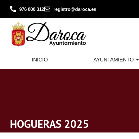
contenido
976 800 312
registro@daroca.es
INICIO
AYUNTAMIENTO
HOGUERAS 2025