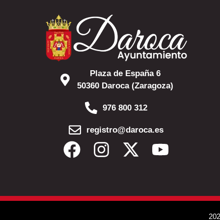
Plaza de España 6
50360 Daroca (Zaragoza)
976 800 312
registro@daroca.es
202