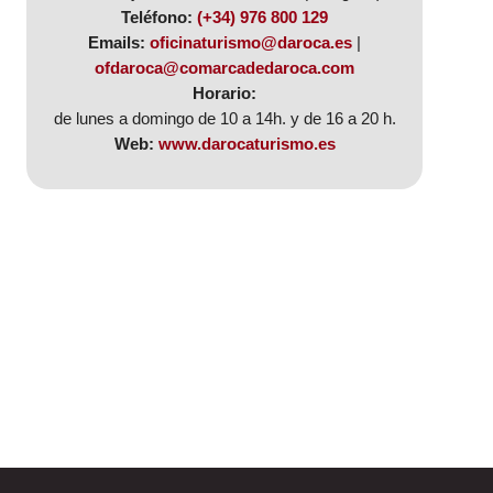
Teléfono:
(+34) 976 800 129
Emails:
oficinaturismo@daroca.es
|
ofdaroca@comarcadedaroca.com
Horario:
de lunes a domingo de 10 a 14h. y de 16 a 20 h.
Web:
www.darocaturismo.es